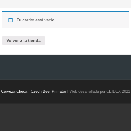
Tu carrito está vacío.
Volver a la tienda
Cerveza Checa I Czech Beer Primátor
I Web desarrollada por CEIDEX 2021