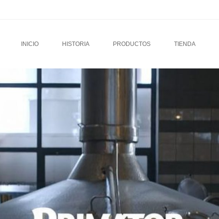
u
TO CONTENT
INICIO
HISTORIA
PRODUCTOS
TIENDA