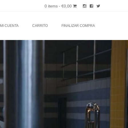
0 items -
€
0,00
MI CUENTA
CARRITO
FINALIZAR COMPRA