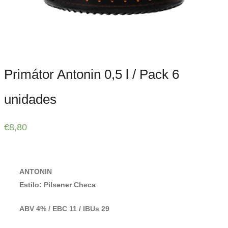
Primátor Antonin 0,5 l / Pack 6
unidades
€
8,80
ANTONIN
Estilo: Pilsener Checa
ABV 4% / EBC 11 / IBUs 29